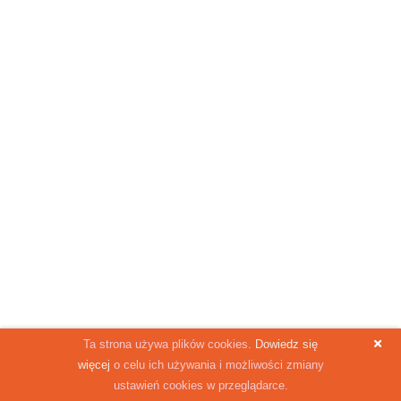
Ta strona używa plików cookies.
Dowiedz się
więcej
o celu ich używania i możliwości zmiany
ustawień cookies w przeglądarce.