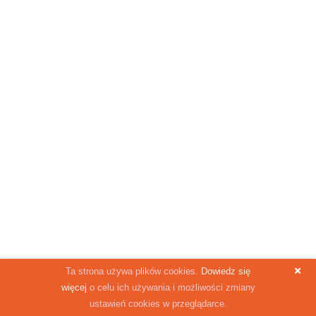
Ta strona używa plików cookies.
Dowiedz się
więcej
o celu ich używania i możliwości zmiany
ustawień cookies w przeglądarce.